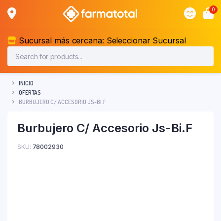
0
Sucursal más cercana:
Seleccionar Sucursal
INICIO
OFERTAS
BURBUJERO C/ ACCESORIO JS-BI.F
Burbujero C/ Accesorio Js-Bi.F
SKU:
78002930