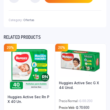
₲ 21.000.
Premium
W.
Cookies
X
Category:
Ofertas
33.5
Gr
quantity
RELATED PRODUCTS
20%
20%
Huggies Active Sec G X
44 Unid.
Huggies Active Sec Rn P
El
Precio Normal:
₲
88.200
X 40 Un.
El
precio
Precio Web:
₲
70.600