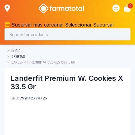
0
Sucursal más cercana:
Seleccionar Sucursal
INICIO
OFERTAS
LANDERFIT PREMIUM W. COOKIES X 33.5 GR
Landerfit Premium W. Cookies X
33.5 Gr
SKU:
799142774725