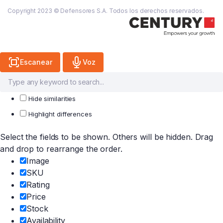
Copyright 2023 © Defensores S.A. Todos los derechos reservados.
Escanear
Voz
Hide similarities
Highlight differences
Select the fields to be shown. Others will be hidden. Drag
and drop to rearrange the order.
Image
SKU
Rating
Price
Stock
Availability