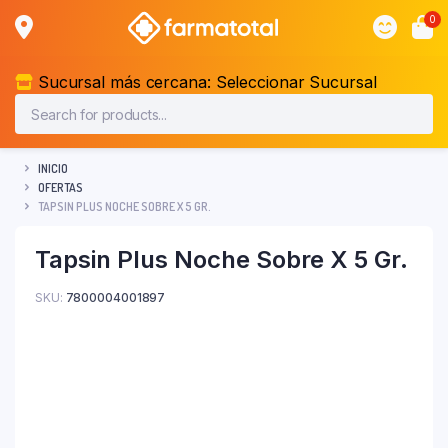
0
Sucursal más cercana:
Seleccionar Sucursal
INICIO
OFERTAS
TAPSIN PLUS NOCHE SOBRE X 5 GR.
Tapsin Plus Noche Sobre X 5 Gr.
SKU:
7800004001897