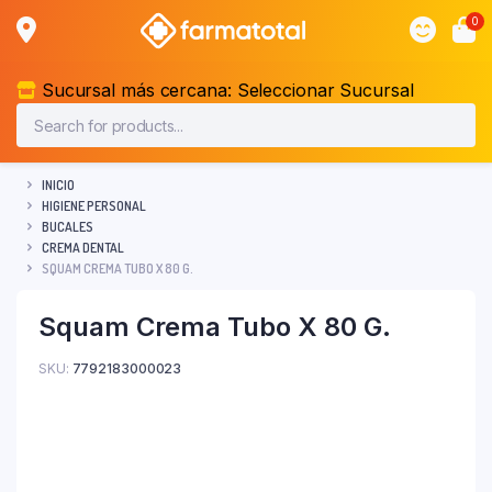
0
Sucursal más cercana:
Seleccionar Sucursal
INICIO
HIGIENE PERSONAL
BUCALES
CREMA DENTAL
SQUAM CREMA TUBO X 80 G.
Squam Crema Tubo X 80 G.
SKU:
7792183000023