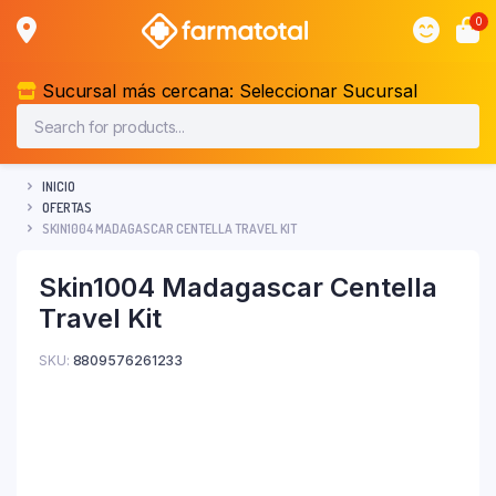
0
Sucursal más cercana:
Seleccionar Sucursal
INICIO
OFERTAS
SKIN1004 MADAGASCAR CENTELLA TRAVEL KIT
Skin1004 Madagascar Centella
Travel Kit
SKU:
8809576261233