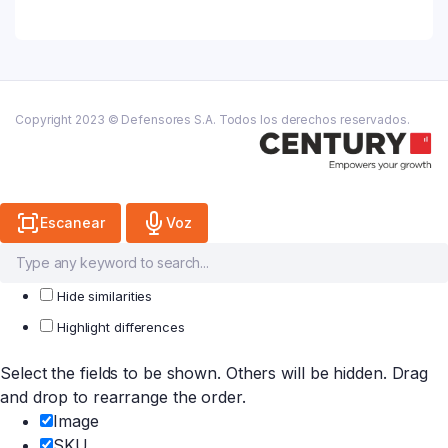
Trans.
3/4
quantity
Copyright 2023 © Defensores S.A. Todos los derechos reservados.
Escanear
Voz
Hide similarities
Highlight differences
Select the fields to be shown. Others will be hidden. Drag
and drop to rearrange the order.
Image
SKU