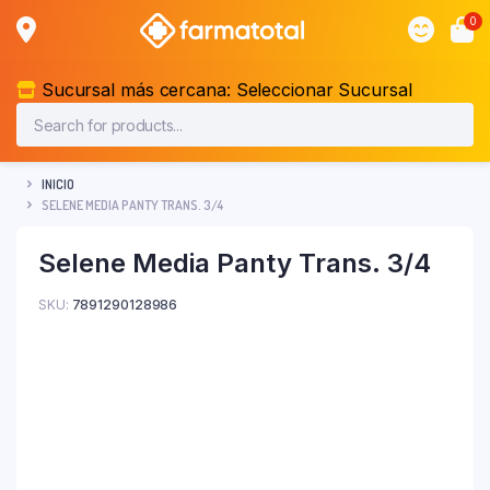
0
Sucursal más cercana:
Seleccionar Sucursal
INICIO
SELENE MEDIA PANTY TRANS. 3/4
Selene Media Panty Trans. 3/4
SKU:
7891290128986