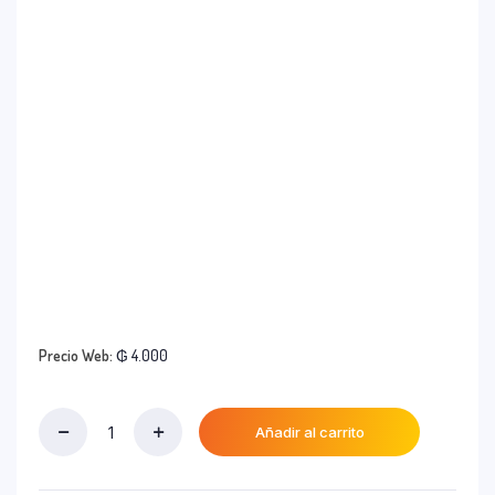
Precio Web:
₲
4.000
Añadir al carrito
Rockstar
Energizante
Frutal