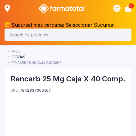
0
Sucursal más cercana:
Seleccionar Sucursal
INICIO
OFERTAS
RENCARB 25 MG CAJA X 40 COMP.
Rencarb 25 Mg Caja X 40 Comp.
SKU:
7842837005567