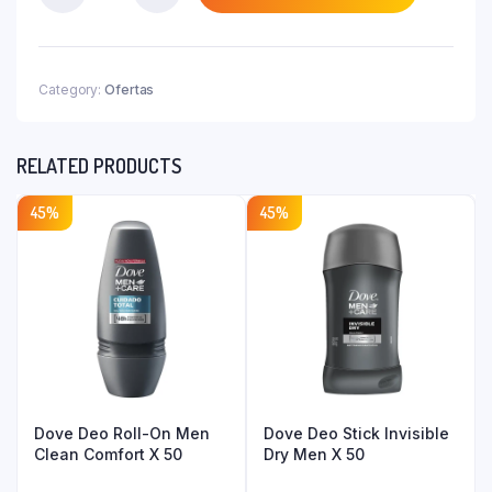
₲ 59.500.
12,5
Mg
Caja
X
Category:
Ofertas
40
Comp.
quantity
RELATED PRODUCTS
45%
45%
Dove Deo Roll-On Men
Dove Deo Stick Invisible
Clean Comfort X 50
Dry Men X 50