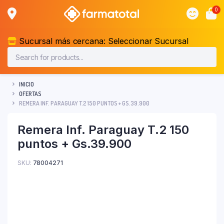
0
Sucursal más cercana:
Seleccionar Sucursal
INICIO
OFERTAS
REMERA INF. PARAGUAY T.2 150 PUNTOS + GS.39.900
Remera Inf. Paraguay T.2 150
puntos + Gs.39.900
SKU:
78004271