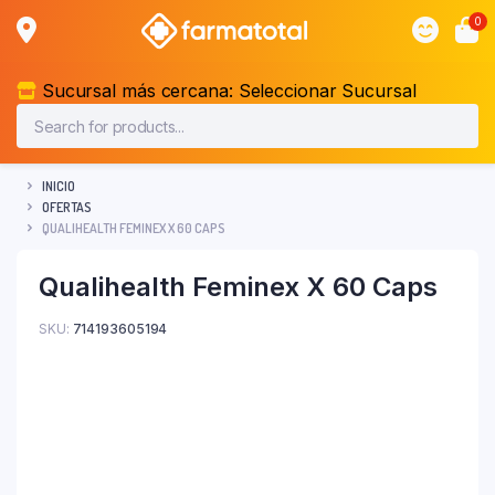
0
Sucursal más cercana:
Seleccionar Sucursal
INICIO
OFERTAS
QUALIHEALTH FEMINEX X 60 CAPS
Qualihealth Feminex X 60 Caps
SKU:
714193605194