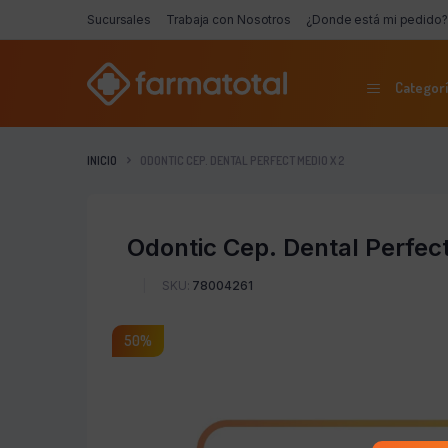
Sucursales
Trabaja con Nosotros
¿Donde está mi pedido?
Categorí
INICIO
ODONTIC CEP. DENTAL PERFECT MEDIO X 2
Odontic Cep. Dental Perfec
SKU:
78004261
50%