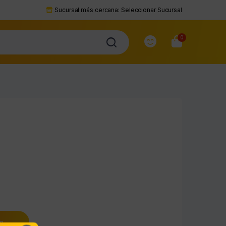
Sucursal más cercana:
Seleccionar Sucursal
0
to