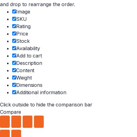
and drop to rearrange the order.
Image
SKU
Rating
Price
Stock
Availability
Add to cart
Description
Content
Weight
Dimensions
Additional information
Click outside to hide the comparison bar
Compare