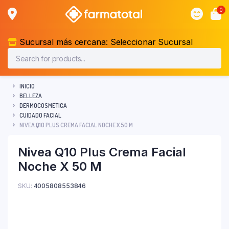
0
Sucursal más cercana:
Seleccionar Sucursal
INICIO
BELLEZA
DERMOCOSMETICA
CUIDADO FACIAL
NIVEA Q10 PLUS CREMA FACIAL NOCHE X 50 M
Nivea Q10 Plus Crema Facial
Noche X 50 M
SKU:
4005808553846