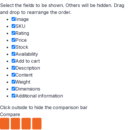
Select the fields to be shown. Others will be hidden. Drag
and drop to rearrange the order.
Image
SKU
Rating
Price
Stock
Availability
Add to cart
Description
Content
Weight
Dimensions
Additional information
Click outside to hide the comparison bar
Compare