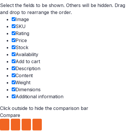
Select the fields to be shown. Others will be hidden. Drag
and drop to rearrange the order.
Image
SKU
Rating
Price
Stock
Availability
Add to cart
Description
Content
Weight
Dimensions
Additional information
Click outside to hide the comparison bar
Compare