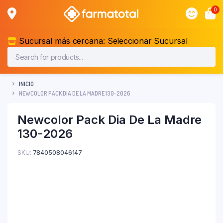
0
Sucursal más cercana:
Seleccionar Sucursal
INICIO
NEWCOLOR PACK DIA DE LA MADRE 130-2026
Newcolor Pack Dia De La Madre
130-2026
SKU:
7840508046147