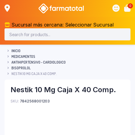
0
Sucursal más cercana:
Seleccionar Sucursal
INICIO
MEDICAMENTOS
ANTIHIPERTENSIVO - CARDIOLOGICO
BISOPROLOL
NESTIK 10 MG CAJA X 40 COMP.
Nestik 10 Mg Caja X 40 Comp.
SKU:
7842568001203