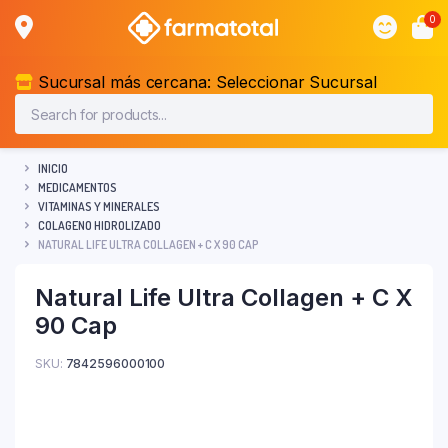
0
Sucursal más cercana:
Seleccionar Sucursal
INICIO
MEDICAMENTOS
VITAMINAS Y MINERALES
COLAGENO HIDROLIZADO
NATURAL LIFE ULTRA COLLAGEN + C X 90 CAP
Natural Life Ultra Collagen + C X
90 Cap
SKU:
7842596000100