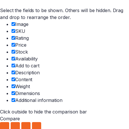
Select the fields to be shown. Others will be hidden. Drag
and drop to rearrange the order.
Image
SKU
Rating
Price
Stock
Availability
Add to cart
Description
Content
Weight
Dimensions
Additional information
Click outside to hide the comparison bar
Compare