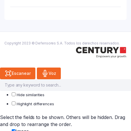
Anti-
Imperfecciones
+
Effaclar
quantity
Copyright 2023 © Defensores S.A. Todos los derechos reservados.
Escanear
Voz
Hide similarities
Highlight differences
Select the fields to be shown. Others will be hidden. Drag
and drop to rearrange the order.