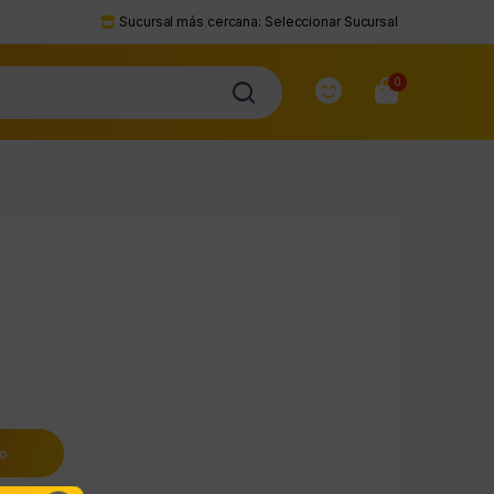
Sucursal más cercana:
Seleccionar Sucursal
0
to