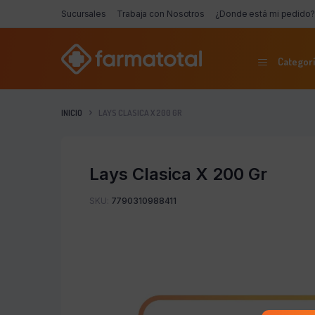
Sucursales
Trabaja con Nosotros
¿Donde está mi pedido?
Categorí
INICIO
LAYS CLASICA X 200 GR
Lays Clasica X 200 Gr
SKU:
7790310988411