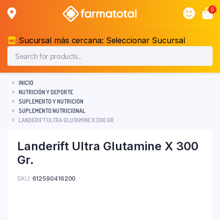
0
Sucursal más cercana:
Seleccionar Sucursal
INICIO
NUTRICIÓN Y DEPORTE
SUPLEMENTO Y NUTRICION
SUPLEMENTO NUTRICIONAL
LANDERIFT ULTRA GLUTAMINE X 300 GR.
Landerift Ultra Glutamine X 300
Gr.
SKU:
612590416200