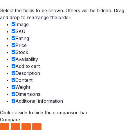
Select the fields to be shown. Others will be hidden. Drag
and drop to rearrange the order.
Image
SKU
Rating
Price
Stock
Availability
Add to cart
Description
Content
Weight
Dimensions
Additional information
Click outside to hide the comparison bar
Compare