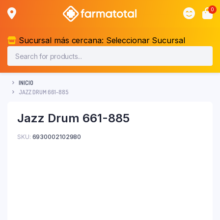
0
Sucursal más cercana:
Seleccionar Sucursal
INICIO
JAZZ DRUM 661-885
Jazz Drum 661-885
SKU:
6930002102980