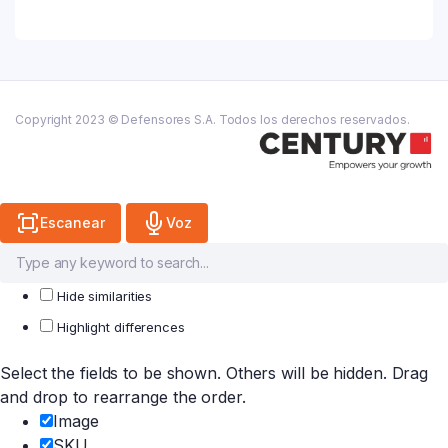
885
quantity
Copyright 2023 © Defensores S.A. Todos los derechos reservados.
Escanear
Voz
Hide similarities
Highlight differences
Select the fields to be shown. Others will be hidden. Drag
and drop to rearrange the order.
Image
SKU