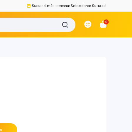
Sucursal más cercana:
Seleccionar Sucursal
0
to