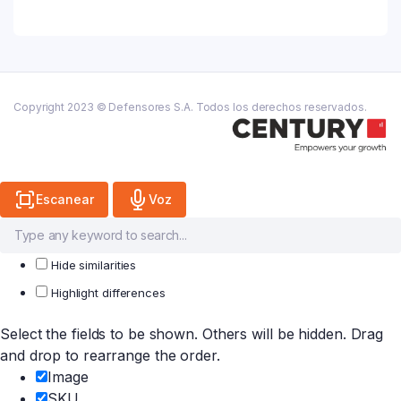
2
quantity
Copyright 2023 © Defensores S.A. Todos los derechos reservados.
Escanear
Voz
Hide similarities
Highlight differences
Select the fields to be shown. Others will be hidden. Drag
and drop to rearrange the order.
Image
SKU