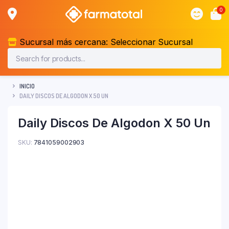
0
Sucursal más cercana:
Seleccionar Sucursal
INICIO
DAILY DISCOS DE ALGODON X 50 UN
Daily Discos De Algodon X 50 Un
SKU:
7841059002903