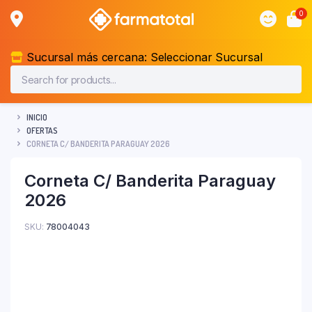
0
Sucursal más cercana:
Seleccionar Sucursal
INICIO
OFERTAS
CORNETA C/ BANDERITA PARAGUAY 2026
Corneta C/ Banderita Paraguay
2026
SKU:
78004043