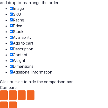
and drop to rearrange the order.
Image
SKU
Rating
Price
Stock
Availability
Add to cart
Description
Content
Weight
Dimensions
Additional information
Click outside to hide the comparison bar
Compare