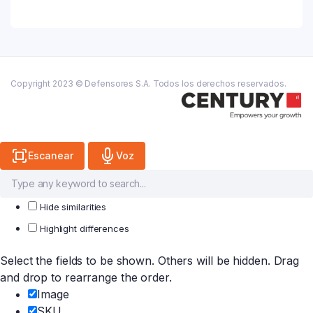
quantity
Copyright 2023 © Defensores S.A. Todos los derechos reservados.
Escanear
Voz
Hide similarities
Highlight differences
Select the fields to be shown. Others will be hidden. Drag
and drop to rearrange the order.
Image
SKU