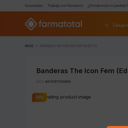
Sucursales
Trabaja con Nosotros
¿Donde está mi pedido?
Categorí
INICIO
BANDERAS THE ICON FEM (EDP50+BL75)
Banderas The Icon Fem (E
SKU:
8411061129999
20%