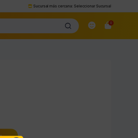
Sucursal más cercana:
Seleccionar Sucursal
0
to