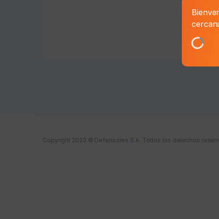
Bienven
cercan
Copyright 2023 © Defensores S.A. Todos los derechos reser