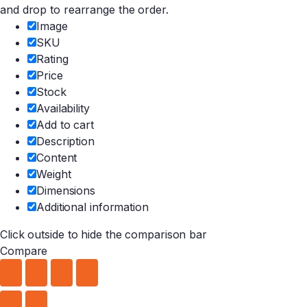
and drop to rearrange the order.
Image
SKU
Rating
Price
Stock
Availability
Add to cart
Description
Content
Weight
Dimensions
Additional information
Click outside to hide the comparison bar
Compare