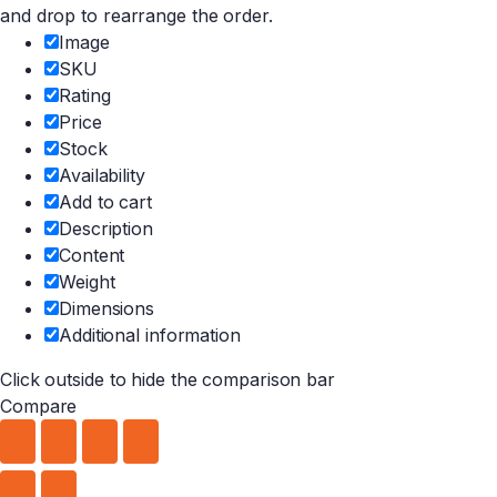
and drop to rearrange the order.
Image
SKU
Rating
Price
Stock
Availability
Add to cart
Description
Content
Weight
Dimensions
Additional information
Click outside to hide the comparison bar
Compare