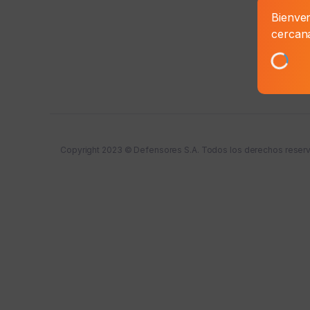
Pre
Bienven
cercan
Copyright 2023 © Defensores S.A. Todos los derechos reser