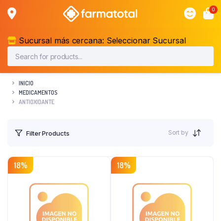
0
Sucursal más cercana:
Seleccionar Sucursal
INICIO
MEDICAMENTOS
ANTIOXIDANTE
Sort by
Filter Products
18%
18%