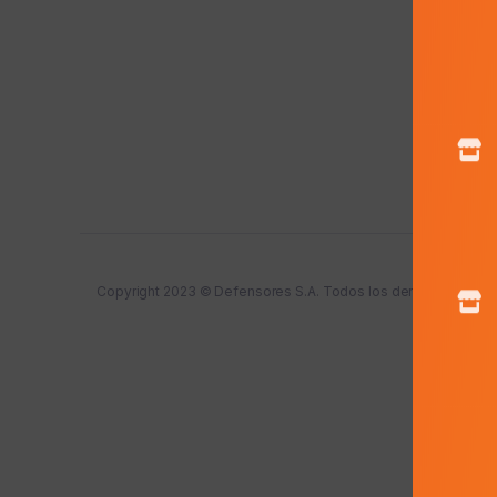
Copyright 2023 © Defensores S.A. Todos los derechos reser