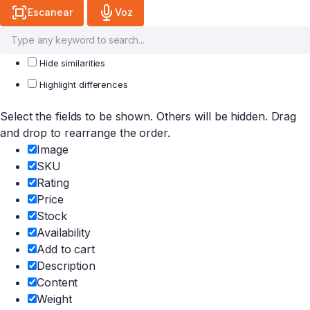
Escanear
Voz
Hide similarities
Highlight differences
Select the fields to be shown. Others will be hidden. Drag
and drop to rearrange the order.
Image
SKU
Rating
Price
Stock
Availability
Add to cart
Description
Content
Weight