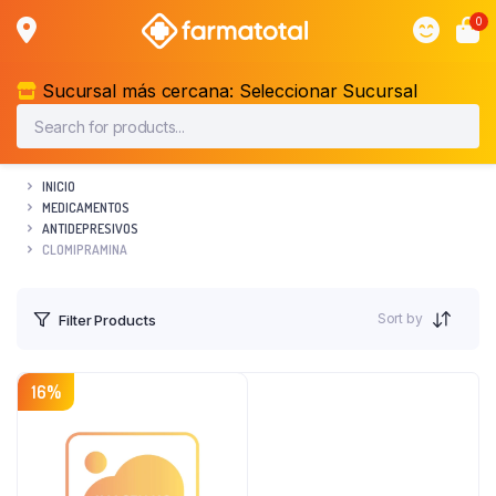
0
Sucursal más cercana:
Seleccionar Sucursal
INICIO
MEDICAMENTOS
ANTIDEPRESIVOS
CLOMIPRAMINA
Sort by
Filter Products
16%